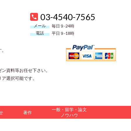
03-4540-7565
メール
毎日９-24時
電話
平日９-18時
す。
ゼン資料等お任せ下さい。
リア選択可能です。
一般・留学・論文
合せ
著作
ノウハウ