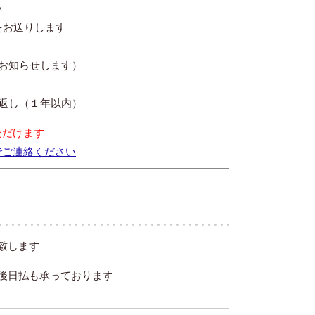
い
をお送りします
をお知らせします）
返し（１年以内）
ただけます
でご連絡ください
致します
後日払も承っております