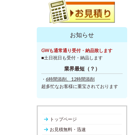
お知らせ
GWも通常通り受付・納品致します
■土日祝日も受付・納品します
業界最短（？）
・
6時間添削、
12時間添削
超多忙なお客様に重宝されております
トップページ
お見積無料・迅速