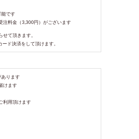
可能です
注料金（3,300円）がございます
らせて頂きます。
らカード決済をして頂けます。
があります
省けます
ご利用頂けます