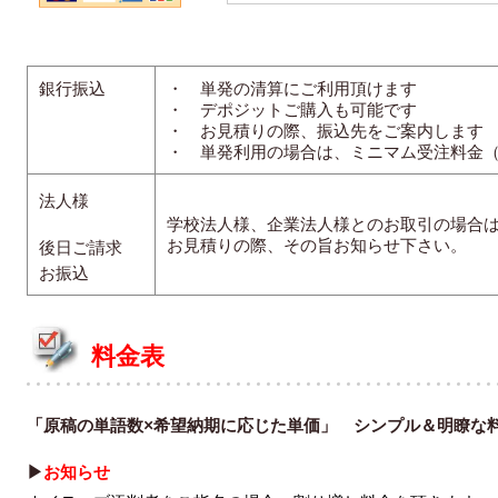
銀行振込
・ 単発の清算にご利用頂けます
・ デポジットご購入も可能です
・ お見積りの際、振込先をご案内します
・ 単発利用の場合は、ミニマム受注料金（税
法人様
学校法人様、企業法人様とのお取引の場合
お見積りの際、その旨お知らせ下さい。
後日ご請求
お振込
料金表
「原稿の単語数×希望納期に応じた単価」 シンプル＆明瞭な
▶
お知らせ