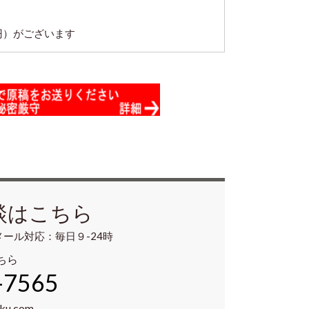
円）がございます
談はこちら
メール対応：毎日９-24時
ちら
-7565
aku.com