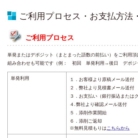
ご利用プロセス・お支払方法
ご利用プロセス
単発またはデポジット（まとまった語数の前払い）をご利用頂
組み合わせも可能です（例： 初回 単発利用→後日 デポジ
単発利用
１．お客様より原稿メール送付
２．弊社より見積書メール送付
３．お支払い（銀行振込または
４. 弊社より確認メール送付
５．添削作業開始
６．添削ご返却
※無料見積もりは
こちらから