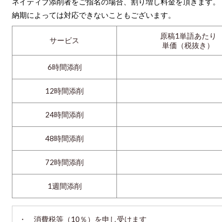
ネイティブ添削者をご指名の場合、割り増し料金を頂きます。
納期によっては対応できないこともございます。
原稿1単語あたり
サービス
単価（税抜き）
6時間添削
12時間添削
24時間添削
48時間添削
72時間添削
1週間添削
・ 消費税等（10％）を申し受けます