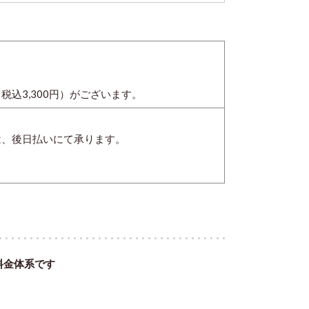
込3,300円）がございます。
は、後日払いにて承ります。
料金体系です