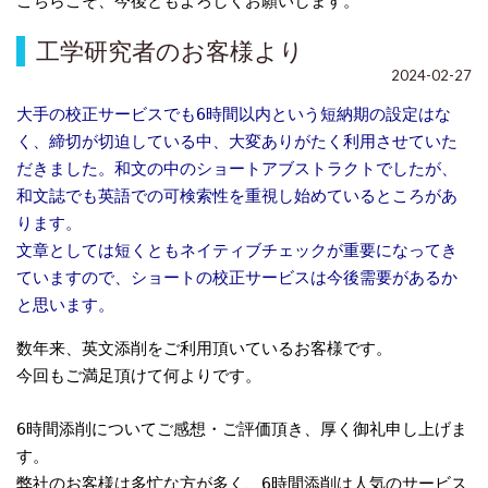
こちらこそ、今後ともよろしくお願いします。
工学研究者のお客様より
2024-02-27
大手の校正サービスでも6時間以内という短納期の設定はな
く、締切が切迫している中、大変ありがたく利用させていた
だきました。
和文の中のショートアブストラクトでしたが、
和文誌でも英語での可検索性を重視し始めているところがあ
ります。
文章としては短くともネイティブチェックが重要になってき
ていますので、ショートの校正サービスは今後需要があるか
と思います。
数年来、英文添削をご利用頂いているお客様です。
今回もご満足頂けて何よりです。
6時間添削についてご感想・ご評価頂き、厚く御礼申し上げま
す。
弊社のお客様は多忙な方が多く、6時間添削は人気のサービス