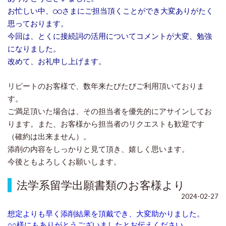
お忙しい中、○○さまにご担当頂くことができ
大変ありがたく
思っております。
今回は、とくに接続詞の活用についてコメントが
大変、勉強
になりました。
改めて、お礼申し上げます。
リピートのお客様で、数年来たびたびご利用頂いておりま
す。
ご満足頂いた場合は、その担当者を優先的にアサインしてお
ります。また、お客様から担当者のリクエストも歓迎です
（確約は出来ません）。
添削の内容をしっかりと見て頂き、嬉しく思います。
今後ともよろしくお願いします。
法学系留学出願書類のお客様より
2024-02-27
想定よりも早く添削結果を頂戴でき、大変助かりました。
○○様にもありがとうございましたとお伝えください。