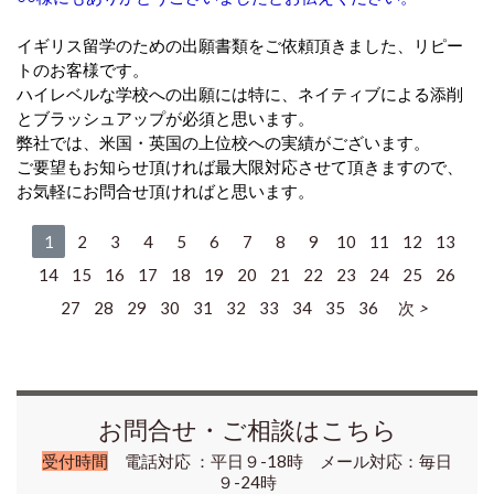
イギリス留学のための出願書類をご依頼頂きました、リピー
トのお客様です。
ハイレベルな学校への出願には特に、ネイティブによる添削
とブラッシュアップが必須と思います。
弊社では、米国・英国の上位校への実績がございます。
ご要望もお知らせ頂ければ最大限対応させて頂きますので、
お気軽にお問合せ頂ければと思います。
1
2
3
4
5
6
7
8
9
10
11
12
13
14
15
16
17
18
19
20
21
22
23
24
25
26
27
28
29
30
31
32
33
34
35
36
次
お問合せ・ご相談はこちら
受付時間
電話対応 ：平日９-18時 メール対応：毎日
９-24時