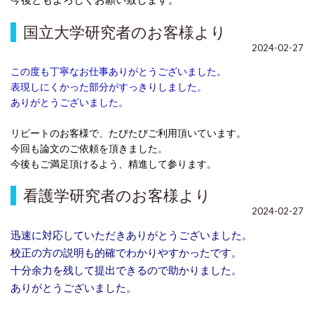
今後ともよろしくお願い致します。
国立大学研究者のお客様より
2024-02-27
この度も丁寧なお仕事ありがとうございました。
表現しにくかった部分がすっきりしました。
ありがとうございました。
リピートのお客様で、たびたびご利用頂いています。
今回も論文のご依頼を頂きました。
今後もご満足頂けるよう、精進して参ります。
看護学研究者のお客様より
2024-02-27
迅速に対応していただきありがとうございました。
校正の方の説明も的確でわかりやすかったです。
十分余力を残して提出できるので助かりました。
ありがとうございました。