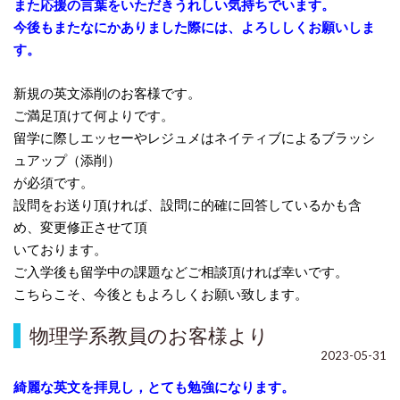
また応援の言葉をいただきうれしい気持ちでいます。
今後もまたなにかありました際には、よろししくお願いしま
す。
新規の英文添削のお客様です。
ご満足頂けて何よりです。
留学に際しエッセーやレジュメはネイティブによるブラッシ
ュアップ（添削）
が必須です。
設問をお送り頂ければ、設問に的確に回答しているかも含
め、変更修正させて頂
いております。
ご入学後も留学中の課題などご相談頂ければ幸いです。
こちらこそ、今後ともよろしくお願い致します。
物理学系教員のお客様より
2023-05-31
綺麗な英文を拝見し，
とても勉強になります。