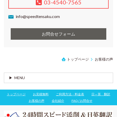
03-4540-7565
info@speedtensaku.com
お問合せフォーム
トップページ
お客様の声
MENU
トップページ
お見積無料
ご利用方法・料金表
日⇔英 翻訳
お客様の声
会社紹介
FAQ / お問合せ