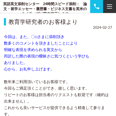
英語英文添削センター 24時間スピード添削： 論
文・留学エッセー・履歴書・ビジネス文書を英米の
ネイティブが英文校正します
教育学研究者のお客様より
2024-02-27
今回は、また、〇○さまに添削頂き
数多くのコメントを頂きましたことにより
明確な表現を求められる英文から
邦訳した際の表現の曖昧さに気づくという学びも
ありました。
心から、お礼申し上げます。
数年来ご利用頂いているお客様です。
今回もご満足頂くことができ、嬉しく思います。
リピートのお客様は担当者のリクエストも歓迎です（確約は
出来ません）。
これからも良いサービスが提供できるよう精進して参りま
す。