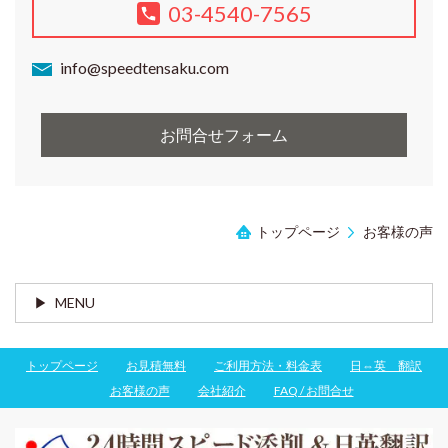
03-4540-7565
info@speedtensaku.com
お問合せフォーム
トップページ
お客様の声
MENU
トップページ
お見積無料
ご利用方法・料金表
日⇔英 翻訳
お客様の声
会社紹介
FAQ / お問合せ