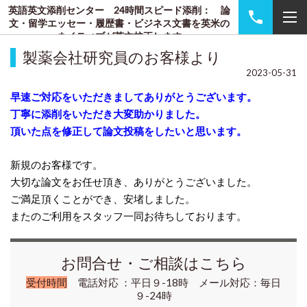
英語英文添削センター 24時間スピード添削： 論
文・留学エッセー・履歴書・ビジネス文書を英米の
ネイティブが英文校正します
製薬会社研究員のお客様より
2023-05-31
早速ご対応をいただきましてありがとうございます。
丁寧に添削をいただき大変助かりました。
頂いた点を修正して論文投稿をしたいと思います。
新規のお客様です。
大切な論文をお任せ頂き、ありがとうございました。
ご満足頂くことができ、安堵しました。
またのご利用をスタッフ一同お待ちしております。
お問合せ・ご相談はこちら
受付時間
電話対応 ：平日９-18時 メール対応：毎日
９-24時