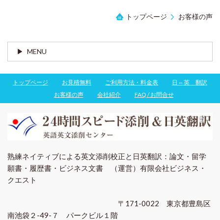
トップページ
お客様の声
MENU
トップページ
お見積無料
ご利用方法・料金表
日⇔英 翻訳
お客様の声
会社紹介
FAQ / お問合せ
熟練ネイティブによる英文添削校正と日英翻訳：論文・留学
願書・履歴書・ビジネス文書 （運営）有限会社ビジネス・
クエスト
〒171-0022 東京都豊島区
南池袋２-49-７ パークビル１階