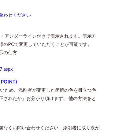
合わせください
き・アンダーライン付きで表示されます。表示方
様のPCで変更していただくことが可能です。
示の仕方
7.aspx
OINT)
機能がないため、添削者が変更した箇所の色を目立つ色
正されたか」お分かり頂けます。 他の方法をと
慮なくお問い合わせください。添削者に取り次が