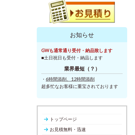
お知らせ
GWも通常通り受付・納品致します
■土日祝日も受付・納品します
業界最短（？）
・
6時間添削、
12時間添削
超多忙なお客様に重宝されております
トップページ
お見積無料・迅速