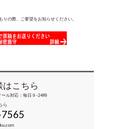
もりの際、ご要望をお知らせください。
談はこちら
メール対応：毎日９-24時
ちら
-7565
aku.com