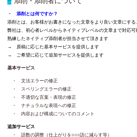
添削・添削者について
・ 添削とは何ですか？
添削とは、お客様がお書きになった文章をより良い文章にする
弊社は、初心者レベルからネイティブレベルの文章まで対応可
熟練したネイティブ添削者が担当させて頂きます
→ 原稿に応じた基本サービスを提供します
→ ご希望に応じて追加サービスを提供します
基本サービス
・ 文法エラーの修正
・ スペリングエラーの修正
・ 不適切な言葉・表現の修正
・ ナチュラルな表現への修正
・ 内容および構成についてのコメント
追加サービス
・ 語数の調整（仕上がりを○○○語に減らす等）