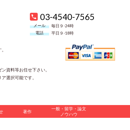
03-4540-7565
メール
毎日９-24時
電話
平日９-18時
す。
ゼン資料等お任せ下さい。
リア選択可能です。
一般・留学・論文
合せ
著作
ノウハウ