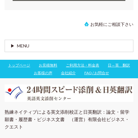
お気軽にご相談下さい
MENU
トップページ
お見積無料
ご利用方法・料金表
日⇔英 翻訳
お客様の声
会社紹介
FAQ / お問合せ
熟練ネイティブによる英文添削校正と日英翻訳：論文・留学
願書・履歴書・ビジネス文書 （運営）有限会社ビジネス・
クエスト