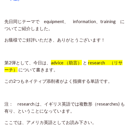
先日同じテーマで equipment、 information、training に
ついてご紹介しました。
お蔭様でご好評いただき、ありがとうございます！
第2弾として、今日は、
advice （助言）
と
research （リサ
ーチ）
について書きます。
この2つもネイティブ添削者がよく指摘する単語です。
注： research は、イギリス英語では複数形（researches) も
有り、ということになっています。
ここでは、アメリカ英語としてお読み下さい。