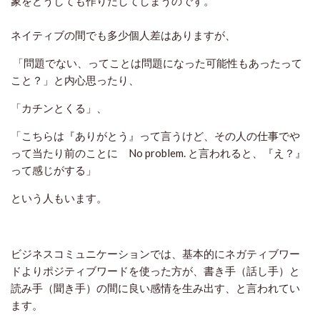
象をどうしても作りだしてしまうのです。
ネイティブの間でも多少個人差はありますが、
「問題でない、ってことは問題になった可能性もあったって
こと？」と内心思ったり、
「カチンとくる」、
「こちらは『ありがとう』って言うけど、その人の仕事でや
って当たり前のことに No problem. と言われると、『え？』
って感じがする」
という人もいます。
ビジネスコミュニケーションでは、基本的にネガティブワー
ドよりポジティブワードを使った方が、書き手（話し手）と
読み手（聞き手）の間に良い感情を生み出す、と言われてい
ます。