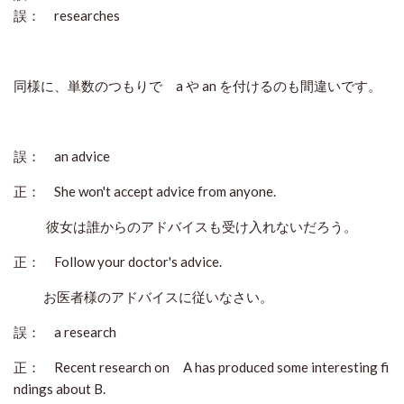
誤： researches
同様に、単数のつもりで a や an を付けるのも間違いです。
誤： an advice
正： She won't accept advice from anyone.
彼女は誰からのアドバイスも受け入れないだろう。
正： Follow your doctor's advice.
お医者様のアドバイスに従いなさい。
誤： a research
正： Recent research on A has produced some interesting fi
ndings about B.