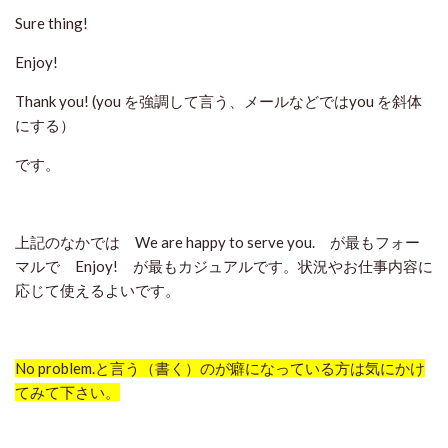
Sure thing!
Enjoy!
Thank you! (you を強調して言う、メールなどではyou を斜体
にする）
です。
上記のなかでは We are happy to serve you. が最もフォー
マルで Enjoy! が最もカジュアルです。状況やお仕事内容に
応じて使えるよいです。
No problem.と言う（書く）のが癖になっている方は気にかけ
てみて下さい。