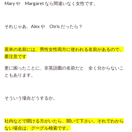
Mary や Margaret なら間違いなく女性です。
それじゃあ、Alex や Chris だったら？
英米の名前には、男性女性両方に使われる名前があるので、
要注意です
更に困ったことに、非英語圏の名前だと 全く分からないこ
ともあります。
そういう場合どうするか。
社内などで聞ける方がいたら、聞いて下さい。それでわから
ない場合は、グーグル検索です。