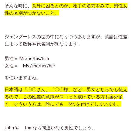
そんな時に、
意外に困るとのが、相手の名前をみて、男性女
性の区別がつかないこと。
ジェンダーレスの世の中になりつつありますが、英語は性差
によって敬称や代名詞が異なります。
男性＝ Mr./he/his/him
女性＝ Ms./she/her/her
を使いますよね。
日本語は「〇〇さん」「〇〇様」など、男女どちらでも使え
るので、この性差の意識がスコっと抜けている方も案外多
く、そういう方は、誰にでも Mr. を付けてしまいます。
John や Tomなら間違いなく男性でしょう。