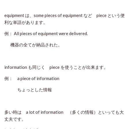
equipment は、some pieces of equipment など piece という便
利な単語があります。
例： All pieces of equipment were delivered.
機器の全てが納品された。
information も同じく piece を使うことが出来ます。
例： a piece of information
ちょっとした情報
多い時は a lot of information （多くの情報）といっても大
丈夫です。