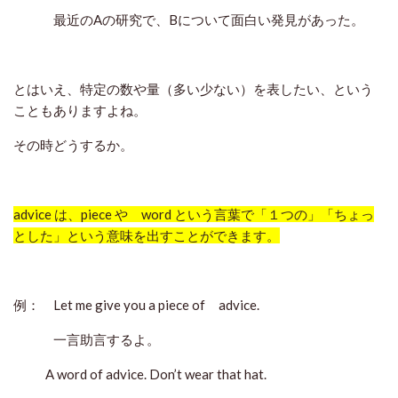
最近のAの研究で、Bについて面白い発見があった。
とはいえ、特定の数や量（多い少ない）を表したい、という
こともありますよね。
その時どうするか。
advice は、piece や word という言葉で「１つの」「ちょっ
とした」という意味を出すことができます。
例： Let me give you a piece of advice.
一言助言するよ。
A word of advice. Don’t wear that hat.