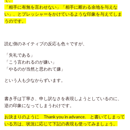
「相手に有無を言わせない」「相手に断わる余地を与えな
い」、とプレッシャーをかけているような印象を与えてしま
うのです。
読む側のネイティブの反応も色々ですが、
「失礼である」
「こう言われるのが嫌い」
「やるのが当然と思われて嫌」
という人も少なからずいます。
書き手は丁寧さ、申し訳なさを表現しようとしているのに、
逆の印象になってしまうわけです。
お決まりのように Thank you in advance. と書いてしまって
いる方は、状況に応じて下記の表現も使ってみましょう。