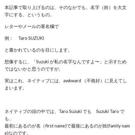
本記事で取り上げるのは、そのなかでも、名字（姓）を大文
字にする、というもの。
レターやメールの署名欄で
例： Taro SUZUKI
と書かれているのを目にします。
想像するに、「Suzuki が私の名字なんですよ〜」と示すため
ではないかと思うのですが、
実はこれ、ネイティブには、awkward （不格好）に見えてし
まいます。
ネイティブの頭の中では、Taro Suzuki でも Suzuki Taro で
も、
最初にあるのが名（first name)で最後にあるのが姓(family nam
e)なのです。