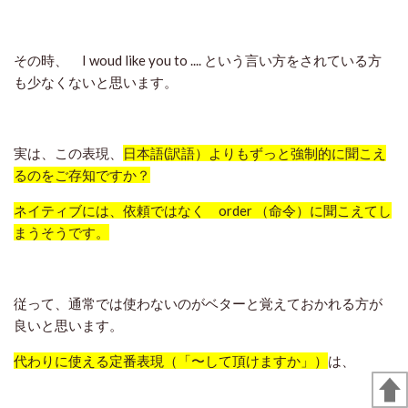
その時、 I woud like you to .... という言い方をされている方
も少なくないと思います。
実は、この表現、
日本語(訳語）よりもずっと強制的に聞こえ
るのをご存知ですか？
ネイティブには、依頼ではなく order （命令）に聞こえてし
まうそうです。
従って、通常では使わないのがベターと覚えておかれる方が
良いと思います。
代わりに使える定番表現（「〜して頂けますか」）
は、