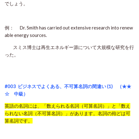
でしょう。
例： Dr. Smith has carried out extensive research into renew
able energy sources.
スミス博士は再生エネルギー源について大規模な研究を行
った。
#003 ビジネスでよくある、不可算名詞の間違い (1) （★★
☆ 中級）
英語の名詞には、「数えられる名詞（可算名詞）」と「数え
られない名詞（不可算名詞）」があります。
名詞の殆どは可
算名詞です。