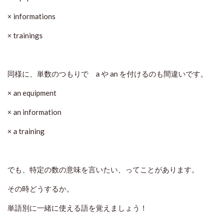
× informations
× trainings
同様に、単数のつもりで a や an を付けるのも間違いです。
× an equipment
× an information
× a training
でも、特定の数の意味を言いたい、ってことがあります。
その時どうするか。
単語別に一緒に使える語を覚えましょう！