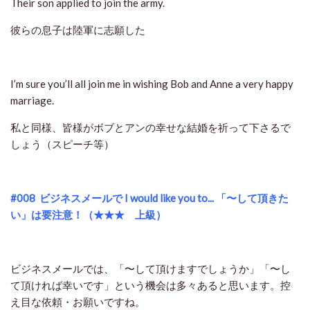
Their son applied to join the army.
彼らの息子は陸軍に志願した
I’m sure you’ll all join me in wishing Bob and Anne a very happy
marriage.
私と同様、皆様がボブとアンの幸せな結婚を祈って下さるで
しょう（スピーチ等）
#008
ビジネスメールで I would like you to... 「〜して頂きた
い」は要注意！（★★★ 上級）
ビジネスメールでは、「〜して頂けますでしょうか」「〜し
て頂ければ幸いです」という機会は多々あると思います。控
え目な依頼・お願いですね。