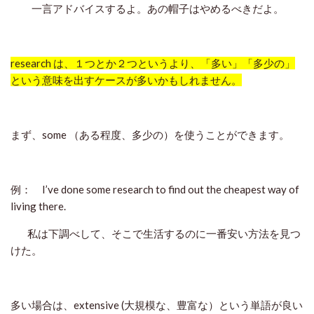
一言アドバイスするよ。あの帽子はやめるべきだよ。
research は、１つとか２つというより、「多い」「多少の」
という意味を出すケースが多いかもしれません。
まず、some （ある程度、多少の）を使うことができます。
例：
I’ve done some research to find out the cheapest way of
living there.
私は下調べして、そこで生活するのに一番安い方法を見つ
けた。
多い場合は、extensive (大規模な、豊富な）という単語が良い